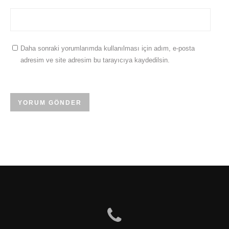
Daha sonraki yorumlarımda kullanılması için adım, e-posta
adresim ve site adresim bu tarayıcıya kaydedilsin.