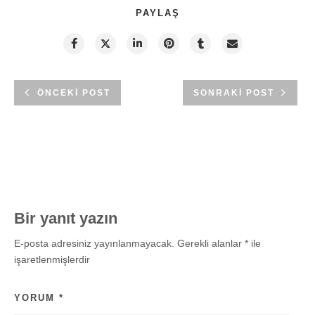
PAYLAŞ
ÖNCEKI POST
SONRAKI POST
Bir yanıt yazın
E-posta adresiniz yayınlanmayacak.
Gerekli alanlar
*
ile
işaretlenmişlerdir
YORUM
*