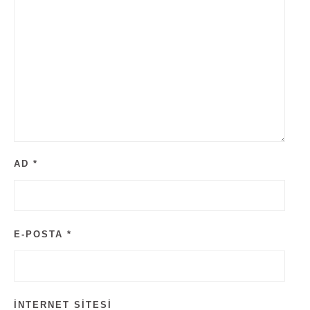
AD
*
E-POSTA
*
İNTERNET SITESI